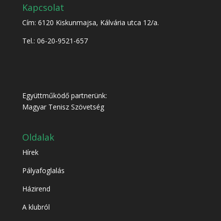
Kapcsolat
Cím: 6120 Kiskunmajsa, Kálvária utca 12/a.
Tel.: 06-20-9521-657
Együttműködő partnerünk:
Magyar Tenisz Szövetség
Oldalak
Hírek
Pályafoglalás
Házirend
A klubról