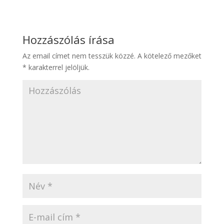
Hozzászólás írása
Az email címet nem tesszük közzé.
A kötelező mezőket
*
karakterrel jelöljük.