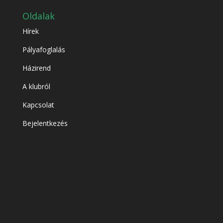
Oldalak
Hírek
Pályafoglalás
Házirend
A klubról
Kapcsolat
Bejelentkezés