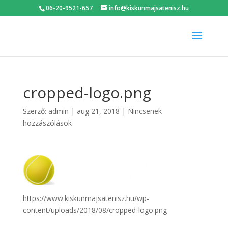
06-20-9521-657
info@kiskunmajsatenisz.hu
cropped-logo.png
Szerző:
admin
|
aug 21, 2018
|
Nincsenek
hozzászólások
https://www.kiskunmajsatenisz.hu/wp-
content/uploads/2018/08/cropped-logo.png