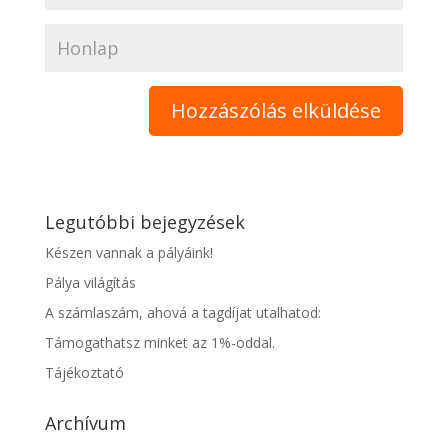
Legutóbbi bejegyzések
Készen vannak a pályáink!
Pálya világítás
A számlaszám, ahová a tagdíjat utalhatod:
Támogathatsz minket az 1%-oddal.
Tájékoztató
Archívum