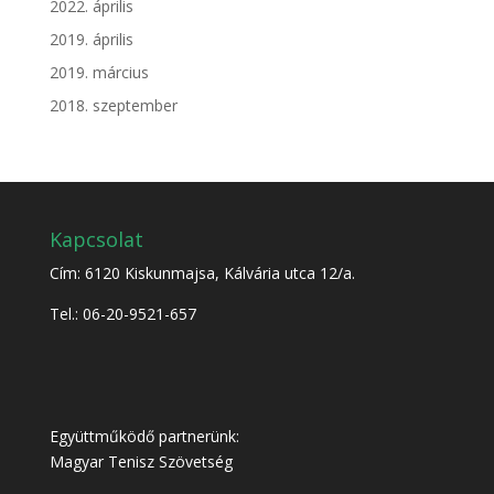
2022. április
2019. április
2019. március
2018. szeptember
Kapcsolat
Cím: 6120 Kiskunmajsa, Kálvária utca 12/a.
Tel.: 06-20-9521-657
Együttműködő partnerünk:
Magyar Tenisz Szövetség