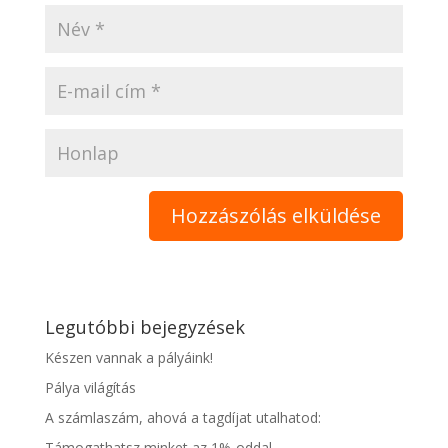
Legutóbbi bejegyzések
Készen vannak a pályáink!
Pálya világítás
A számlaszám, ahová a tagdíjat utalhatod:
Támogathatsz minket az 1%-oddal.