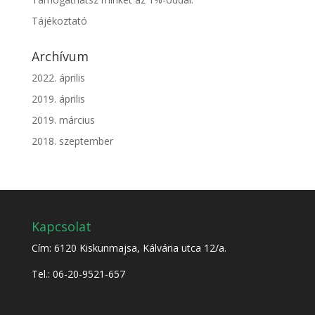
Tájékoztató
Archívum
2022. április
2019. április
2019. március
2018. szeptember
Kapcsolat
Cím: 6120 Kiskunmajsa, Kálvária utca 12/a.
Tel.: 06-20-9521-657