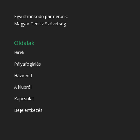
Együttműködő partnerünk:
Magyar Tenisz Szövetség
Oldalak
Hírek
Pályafoglalás
Házirend
A klubról
Kapcsolat
Bejelentkezés