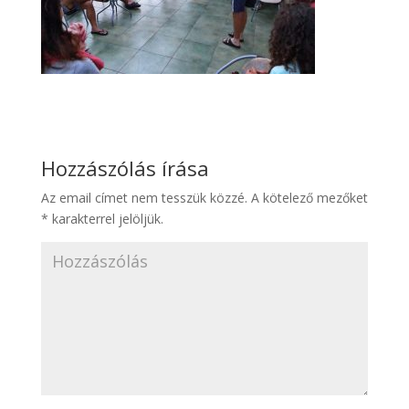
Hozzászólás írása
Az email címet nem tesszük közzé.
A kötelező mezőket
*
karakterrel jelöljük.