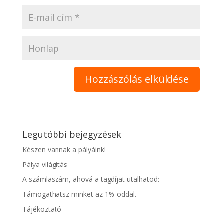
Legutóbbi bejegyzések
Készen vannak a pályáink!
Pálya világítás
A számlaszám, ahová a tagdíjat utalhatod:
Támogathatsz minket az 1%-oddal.
Tájékoztató