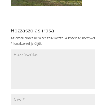
Hozzászólás írása
Az email címet nem tesszük közzé.
A kötelező mezőket
*
karakterrel jelöljük.