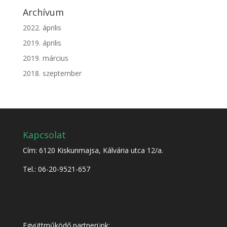
Archívum
2022. április
2019. április
2019. március
2018. szeptember
Kapcsolat
Cím: 6120 Kiskunmajsa, Kálvária utca 12/a.
Tel.: 06-20-9521-657
Együttműködő partnerünk: