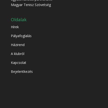
Magyar Tenisz Szövetség
Oldalak
Hírek
Pályafoglalás
Házirend
A klubról
Kapcsolat
Bejelentkezés